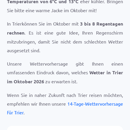
Temperaturen von
6
°
C
und
13
°
C
eher kühler. Bringen
Sie bitte eine warme Jacke im Oktober mit!
In Trierkönnen Sie im Oktober mit
3 bis 8 Regentagen
rechnen
. Es ist eine gute Idee, Ihren Regenschirm
mitzubringen, damit Sie nicht dem schlechten Wetter
ausgesetzt sind.
Unsere Wettervorhersage gibt Ihnen einen
umfassenden Eindruck davon, welches
Wetter in Trier
im Oktober 2026
zu erwarten ist.
Wenn Sie in naher Zukunft nach Trier reisen möchten,
empfehlen wir Ihnen unsere
14-Tage-Wettervorhersage
für Trier
.