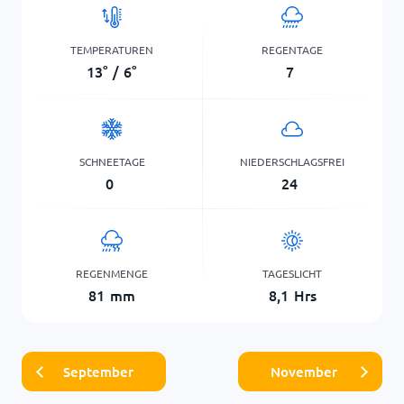
TEMPERATUREN
REGENTAGE
13
°
/
6
°
7
SCHNEETAGE
NIEDERSCHLAGSFREI
0
24
REGENMENGE
TAGESLICHT
81
mm
8,1
Hrs
September
November