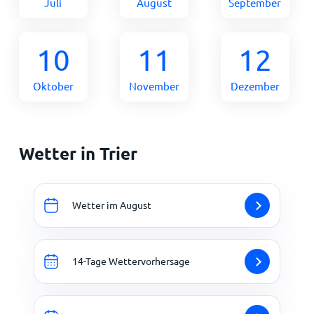
Juli
August
September
10
11
12
Oktober
November
Dezember
Wetter in Trier
Wetter im August
14-Tage Wettervorhersage