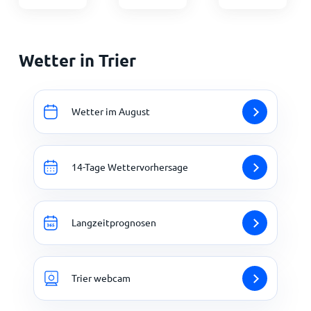
Wetter in Trier
Wetter im August
14-Tage Wettervorhersage
Langzeitprognosen
Trier webcam