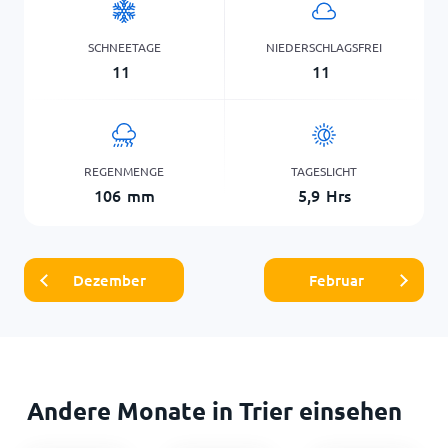
SCHNEETAGE
NIEDERSCHLAGSFREI
11
11
REGENMENGE
TAGESLICHT
106
mm
5,9
Hrs
Dezember
Februar
Andere Monate in Trier einsehen