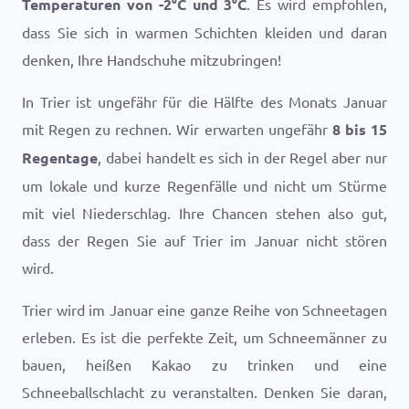
Temperaturen von
-2
°
C
und
3
°
C
. Es wird empfohlen,
dass Sie sich in warmen Schichten kleiden und daran
denken, Ihre Handschuhe mitzubringen!
In Trier ist ungefähr für die Hälfte des Monats Januar
mit Regen zu rechnen. Wir erwarten ungefähr
8 bis 15
Regentage
, dabei handelt es sich in der Regel aber nur
um lokale und kurze Regenfälle und nicht um Stürme
mit viel Niederschlag. Ihre Chancen stehen also gut,
dass der Regen Sie auf Trier im Januar nicht stören
wird.
Trier wird im Januar eine ganze Reihe von Schneetagen
erleben. Es ist die perfekte Zeit, um Schneemänner zu
bauen, heißen Kakao zu trinken und eine
Schneeballschlacht zu veranstalten. Denken Sie daran,