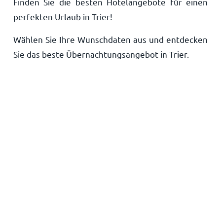
Finden Sie die besten Hotelangebote für einen
Startseite
perfekten Urlaub in Trier!
Wählen Sie Ihre Wunschdaten aus und entdecken
Sie das beste Übernachtungsangebot in Trier.