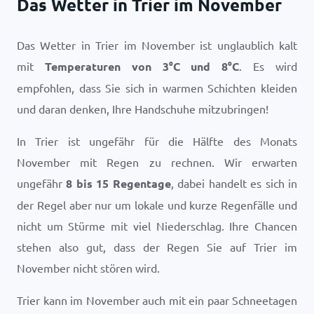
Das Wetter in Trier im November
Das Wetter in Trier im November ist unglaublich kalt
mit
Temperaturen von
3
°
C
und
8
°
C
. Es wird
empfohlen, dass Sie sich in warmen Schichten kleiden
und daran denken, Ihre Handschuhe mitzubringen!
In Trier ist ungefähr für die Hälfte des Monats
November mit Regen zu rechnen. Wir erwarten
ungefähr
8 bis 15 Regentage
, dabei handelt es sich in
der Regel aber nur um lokale und kurze Regenfälle und
nicht um Stürme mit viel Niederschlag. Ihre Chancen
stehen also gut, dass der Regen Sie auf Trier im
November nicht stören wird.
Trier kann im November auch mit ein paar Schneetagen