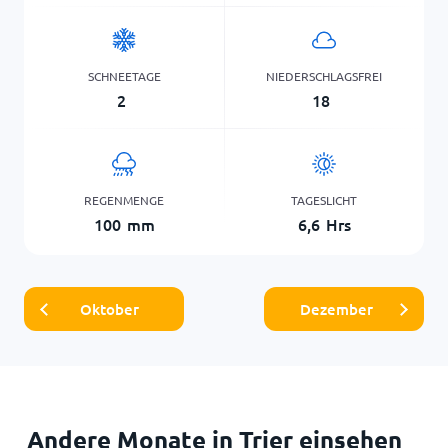
SCHNEETAGE
NIEDERSCHLAGSFREI
2
18
REGENMENGE
TAGESLICHT
100
mm
6,6
Hrs
Oktober
Dezember
Andere Monate in Trier einsehen