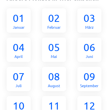
01
02
03
Januar
Februar
März
04
05
06
April
Mai
Juni
07
08
09
Juli
August
September
10
11
12