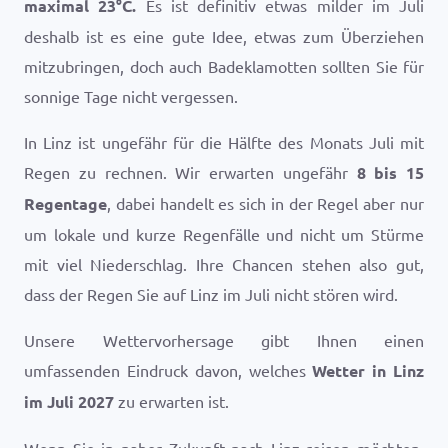
maximal
23
°
C
.
Es ist definitiv etwas milder im Juli
deshalb ist es eine gute Idee, etwas zum Überziehen
mitzubringen, doch auch Badeklamotten sollten Sie für
sonnige Tage nicht vergessen.
In Linz ist ungefähr für die Hälfte des Monats Juli mit
Regen zu rechnen. Wir erwarten ungefähr
8 bis 15
Regentage
, dabei handelt es sich in der Regel aber nur
um lokale und kurze Regenfälle und nicht um Stürme
mit viel Niederschlag. Ihre Chancen stehen also gut,
dass der Regen Sie auf Linz im Juli nicht stören wird.
Unsere Wettervorhersage gibt Ihnen einen
umfassenden Eindruck davon, welches
Wetter in Linz
im Juli 2027
zu erwarten ist.