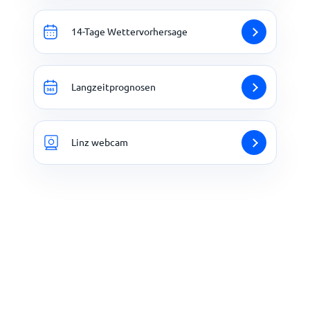
14-Tage Wettervorhersage
Langzeitprognosen
Linz webcam