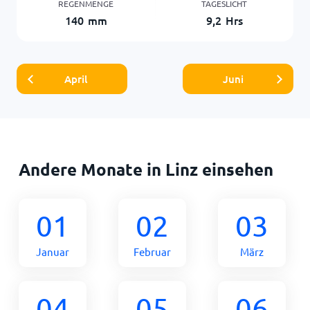
REGENMENGE
TAGESLICHT
140
mm
9,2
Hrs
April
Juni
Andere Monate in Linz einsehen
01
02
03
Januar
Februar
März
04
05
06