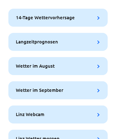
14-Tage Wettervorhersage
Langzeitprognosen
Wetter im August
Wetter im September
Linz Webcam
Linz Wetter morgen