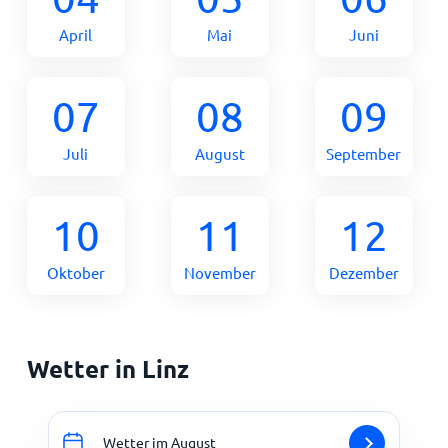
April
Mai
Juni
07
08
09
Juli
August
September
10
11
12
Oktober
November
Dezember
Wetter in Linz
Wetter im August