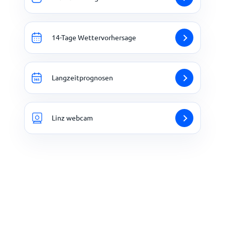
14-Tage Wettervorhersage
Langzeitprognosen
Linz webcam