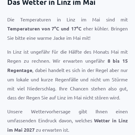
Das Wetter in Linz im Mai
Die Temperaturen in Linz im Mai sind mit
Temperaturen von
7
°
C
und
17
°
C
eher kühler. Bringen
Sie bitte eine warme Jacke im Mai mit!
In Linz ist ungefähr für die Hälfte des Monats Mai mit
Regen zu rechnen. Wir erwarten ungefähr
8 bis 15
Regentage
, dabei handelt es sich in der Regel aber nur
um lokale und kurze Regenfälle und nicht um Stürme
mit viel Niederschlag. Ihre Chancen stehen also gut,
dass der Regen Sie auf Linz im Mai nicht stören wird.
Unsere Wettervorhersage gibt Ihnen einen
umfassenden Eindruck davon, welches
Wetter in Linz
im Mai 2027
zu erwarten ist.