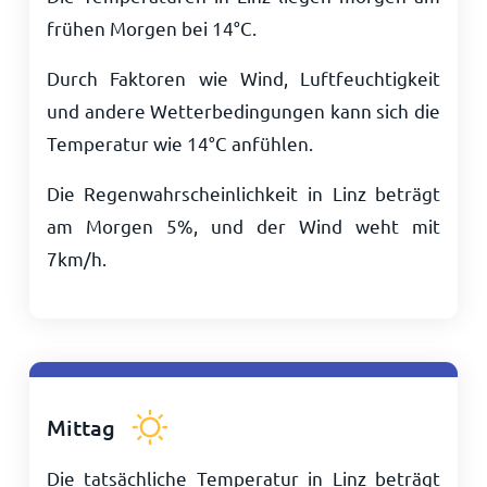
frühen Morgen bei
14
°
C
.
Durch Faktoren wie Wind, Luftfeuchtigkeit
und andere Wetterbedingungen kann sich die
Temperatur wie
14
°
C
anfühlen.
Die Regenwahrscheinlichkeit in Linz beträgt
am Morgen 5%, und der Wind weht mit
7
km/h
.
Mittag
Die tatsächliche Temperatur in Linz beträgt