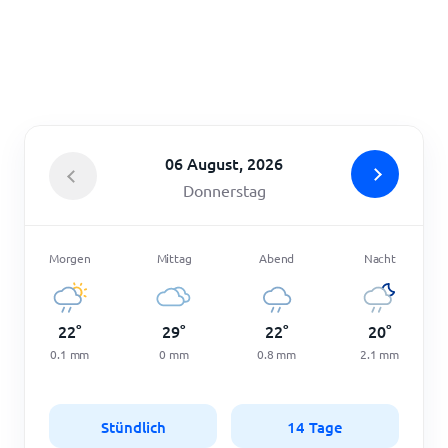
Startseite
06 August, 2026
Donnerstag
Morgen
Mittag
Abend
Nacht
22
°
29
°
22
°
20
°
0.1
mm
0
mm
0.8
mm
2.1
mm
Stündlich
14 Tage