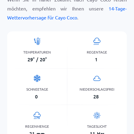
möchten, empfehlen wir Ihnen unsere
14-Tage-
Wettervorhersage für Cayo Coco
.
TEMPERATUREN
REGENTAGE
29
°
/
20
°
1
SCHNEETAGE
NIEDERSCHLAGSFREI
0
28
REGENMENGE
TAGESLICHT
21
mm
11
Hrs