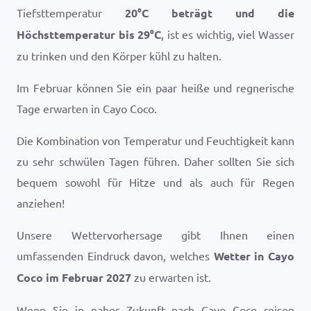
Tiefsttemperatur
20
°
C
beträgt und die
Höchsttemperatur bis
29
°
C
, ist es wichtig, viel Wasser
zu trinken und den Körper kühl zu halten.
Im Februar können Sie ein paar heiße und regnerische
Tage erwarten in Cayo Coco.
Die Kombination von Temperatur und Feuchtigkeit kann
zu sehr schwülen Tagen führen. Daher sollten Sie sich
bequem sowohl für Hitze und als auch für Regen
anziehen!
Unsere Wettervorhersage gibt Ihnen einen
umfassenden Eindruck davon, welches
Wetter in Cayo
Coco im Februar 2027
zu erwarten ist.
Wenn Sie in naher Zukunft nach Cayo Coco reisen