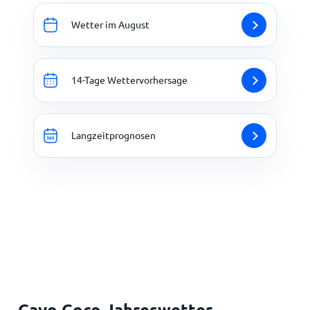
Wetter im August
14-Tage Wettervorhersage
Langzeitprognosen
Cayo Coco Jahreswetter