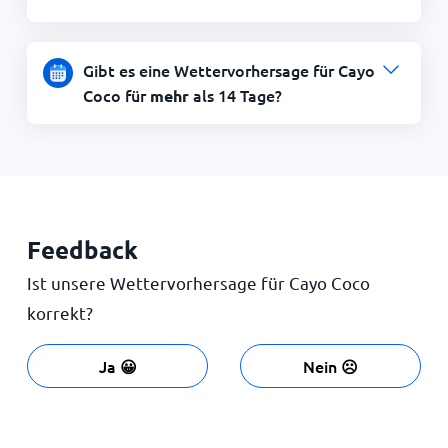
Gibt es eine Wettervorhersage für Cayo
Coco für
als 14 Tage?
mehr
Feedback
Ist unsere Wettervorhersage für Cayo Coco
korrekt?
Ja 😀
Nein ☹️