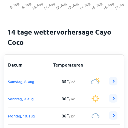
14 tage wettervorhersage Cayo
Coco
Datum
Temperaturen
35
°
Samstag, 8. aug
/
25
°
36
°
Sonntag, 9. aug
/
24
°
36
°
Montag, 10. aug
/
25
°