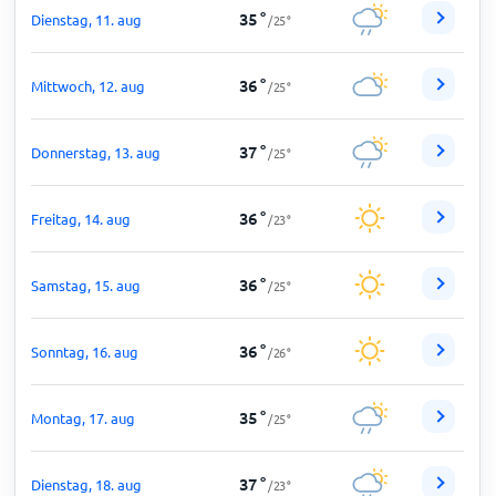
35
°
Dienstag, 11. aug
/
25
°
36
°
Mittwoch, 12. aug
/
25
°
37
°
Donnerstag, 13. aug
/
25
°
36
°
Freitag, 14. aug
/
23
°
36
°
Samstag, 15. aug
/
25
°
36
°
Sonntag, 16. aug
/
26
°
35
°
Montag, 17. aug
/
25
°
37
°
Dienstag, 18. aug
/
23
°