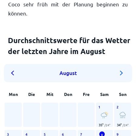
Coco sehr früh mit der Planung beginnen zu
können.
Durchschnittswerte für das Wetter
der letzten Jahre im August
August
Mon
Die
Mit
Don
Fre
Sam
Son
1
2
35
°
34
°
/
24
°
/
24
°
3
4
5
6
7
9
8