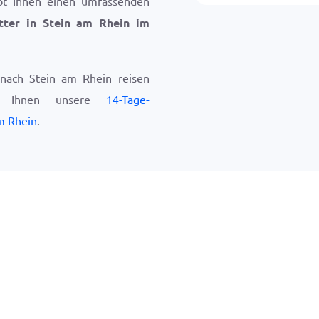
bt Ihnen einen umfassenden
tter in Stein am Rhein im
nach Stein am Rhein reisen
ir Ihnen unsere
14-Tage-
m Rhein
.