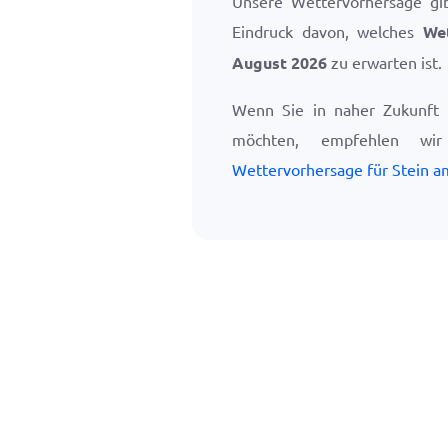
Unsere Wettervorhersage gi
Eindruck davon, welches
We
August 2026
zu erwarten ist.
Wenn Sie in naher Zukunft 
möchten, empfehlen w
Wettervorhersage für Stein a