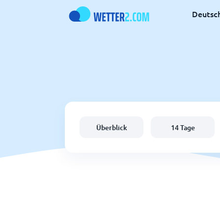
Deutsc
Überblick
14 Tage