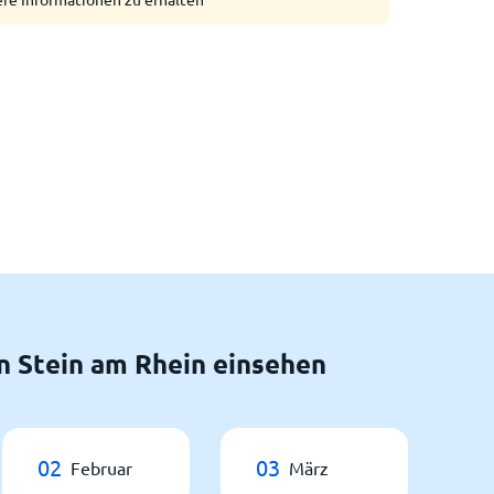
n Stein am Rhein einsehen
02
03
Februar
März