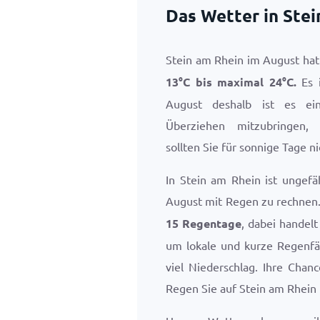
Das Wetter in Ste
Stein am Rhein im August ha
13
°
C
bis maximal
24
°
C
.
Es i
August deshalb ist es e
Überziehen mitzubringen,
sollten Sie für sonnige Tage n
In Stein am Rhein ist ungefä
August mit Regen zu rechnen
15 Regentage
, dabei handelt
um lokale und kurze Regenfä
viel Niederschlag. Ihre Chan
Regen Sie auf Stein am Rhein 