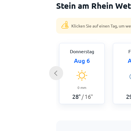
Stein am Rhein Wet
Klicken Sie auf einen Tag, um w
Donnerstag
F
Aug 6
A
0
mm
28
°
16
°
2
/