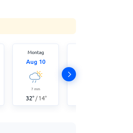
Montag
Dienstag
Aug 10
Aug 11
7
mm
1
mm
32
°
14
°
31
°
14
°
/
/