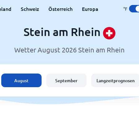
hland
Schweiz
Österreich
Europa
°F
Stein am Rhein
Wetter August 2026 Stein am Rhein
August
September
Langzeitprognosen