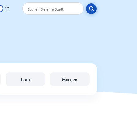
°C
Heute
Morgen