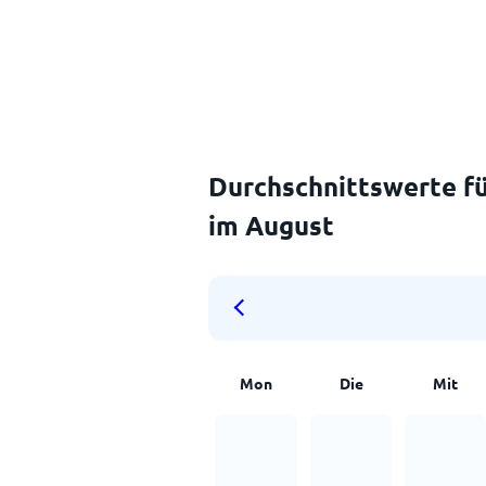
Durchschnittswerte fü
im August
Mon
Die
Mit