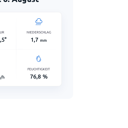
UR
NIEDERSCHLAG
,5
°
1,7
mm
FEUCHTIGKEIT
76,8
%
/h