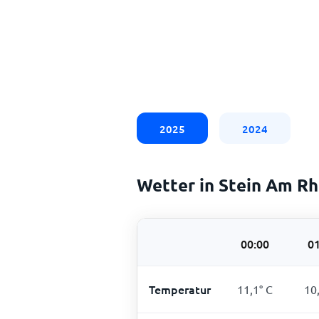
2025
2024
Wetter in Stein Am Rh
00:00
01
Temperatur
11,1
°
C
10