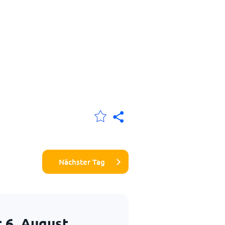
Nächster Tag
t
6. August