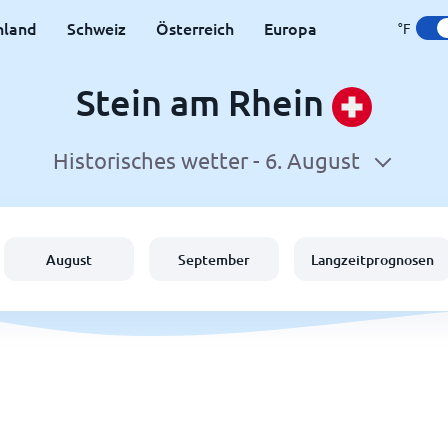
hland
Schweiz
Österreich
Europa
°F
Stein am Rhein
Historisches wetter -
6. August
August
September
Langzeitprognosen