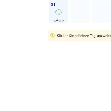
31
22
°
/
11
°
Klicken Sie auf einen Tag, um weit