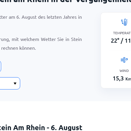
etter am
6. August
des letzten Jahres in
TEMPERAT
erung, mit welchem Wetter Sie in Stein
22
°
/
11
rechnen können.
WIND
15,3
Km
tein Am Rhein - 6. August