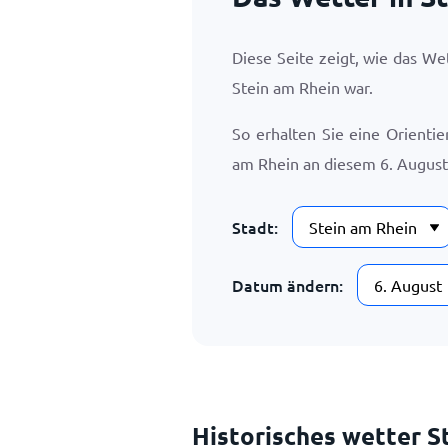
Diese Seite zeigt, wie das W
Stein am Rhein war.
So erhalten Sie eine Orienti
am Rhein an diesem
6. August
Stadt:
Datum ändern:
Historisches wetter S