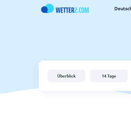
Deutsc
Überblick
14 Tage