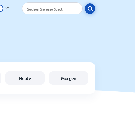
°C
Heute
Morgen