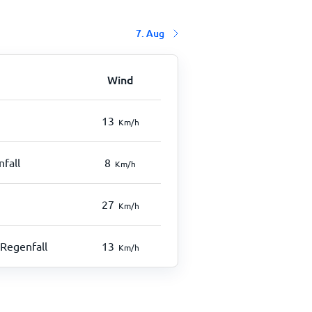
7. Aug
Wind
13
Km/h
fall
8
Km/h
27
Km/h
Regenfall
13
Km/h