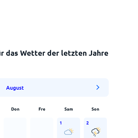
r das Wetter der letzten Jahre
August
Don
Fre
Sam
Son
1
2