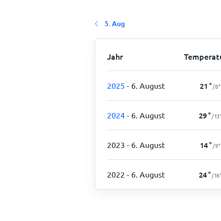
5. Aug
Jahr
Temperat
2025
- 6. August
21
°
/
8
°
2024
- 6. August
29
°
/
13
2023
- 6. August
14
°
/
9
°
2022
- 6. August
24
°
/
16