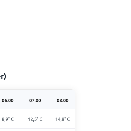
r)
06:00
07:00
08:00
09:00
10:00
8,9
°
C
12,5
°
C
14,8
°
C
16,5
°
C
18,1
°
C