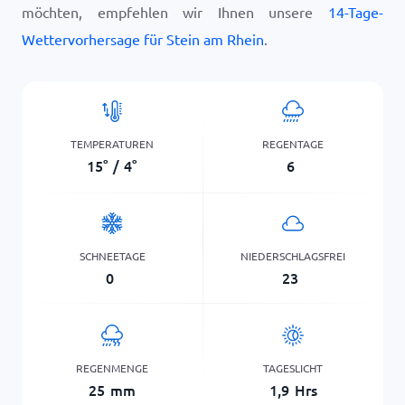
möchten, empfehlen wir Ihnen unsere
14-Tage-
Wettervorhersage für Stein am Rhein
.
TEMPERATUREN
REGENTAGE
15
°
/
4
°
6
SCHNEETAGE
NIEDERSCHLAGSFREI
0
23
REGENMENGE
TAGESLICHT
25
mm
1,9
Hrs