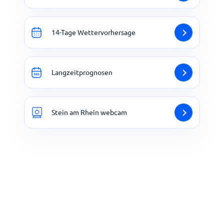
14-Tage Wettervorhersage
Langzeitprognosen
Stein am Rhein webcam