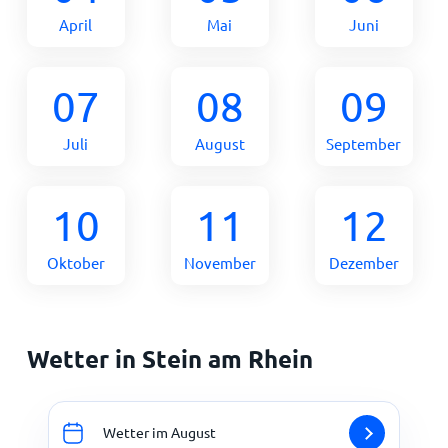
April
Mai
Juni
07
08
09
Juli
August
September
10
11
12
Oktober
November
Dezember
Wetter in Stein am Rhein
Wetter im August