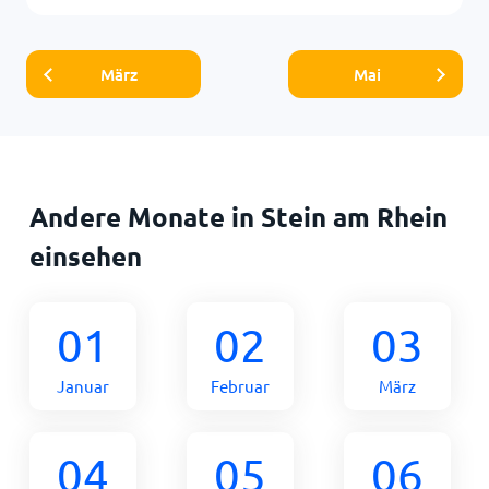
März
Mai
Andere Monate in Stein am Rhein
einsehen
01
02
03
Januar
Februar
März
04
05
06