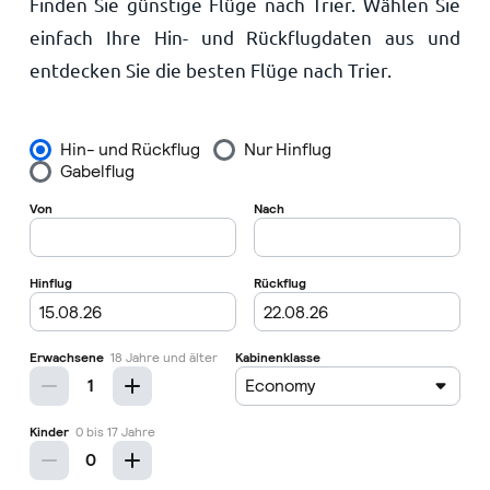
Finden Sie günstige Flüge nach Trier. Wählen Sie
Startseite
einfach Ihre Hin- und Rückflugdaten aus und
entdecken Sie die besten Flüge nach Trier.