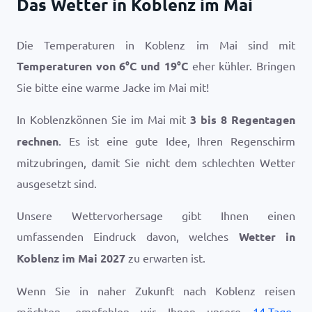
Das Wetter in Koblenz im Mai
Die Temperaturen in Koblenz im Mai sind mit
Temperaturen von
6
°
C
und
19
°
C
eher kühler. Bringen
Sie bitte eine warme Jacke im Mai mit!
In Koblenzkönnen Sie im Mai mit
3 bis 8 Regentagen
rechnen
. Es ist eine gute Idee, Ihren Regenschirm
mitzubringen, damit Sie nicht dem schlechten Wetter
ausgesetzt sind.
Unsere Wettervorhersage gibt Ihnen einen
umfassenden Eindruck davon, welches
Wetter in
Koblenz im Mai 2027
zu erwarten ist.
Wenn Sie in naher Zukunft nach Koblenz reisen
möchten, empfehlen wir Ihnen unsere
14-Tage-