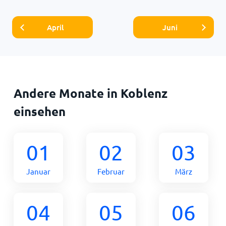
April
Juni
Andere Monate in Koblenz
einsehen
01
02
03
Januar
Februar
März
04
05
06