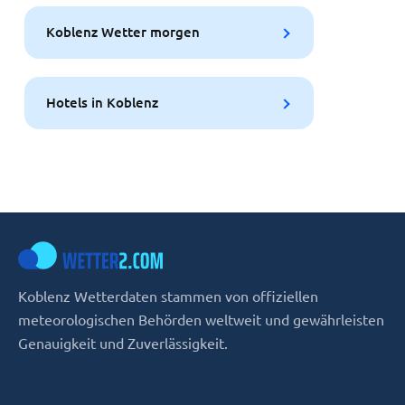
Koblenz Wetter morgen
Hotels in Koblenz
Koblenz Wetterdaten stammen von offiziellen
meteorologischen Behörden weltweit und gewährleisten
Genauigkeit und Zuverlässigkeit.