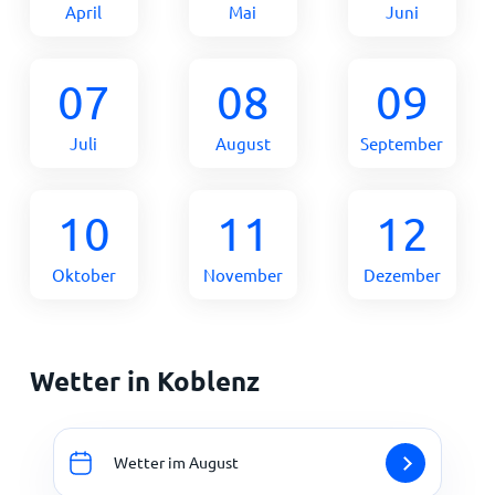
April
Mai
Juni
07
08
09
Juli
August
September
10
11
12
Oktober
November
Dezember
Wetter in Koblenz
Wetter im August