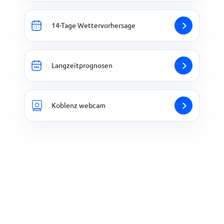
14-Tage Wettervorhersage
Langzeitprognosen
Koblenz webcam