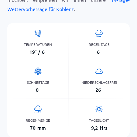
Wettervorhersage für Koblenz
.
TEMPERATUREN
REGENTAGE
19
°
/
6
°
6
SCHNEETAGE
NIEDERSCHLAGSFREI
0
26
REGENMENGE
TAGESLICHT
70
mm
9,2
Hrs