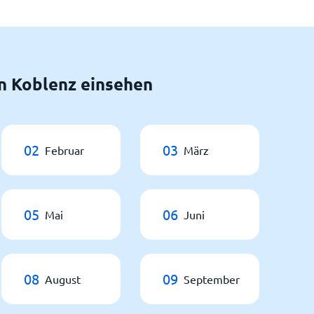
n Koblenz einsehen
02
03
Februar
März
05
06
Mai
Juni
08
09
August
September