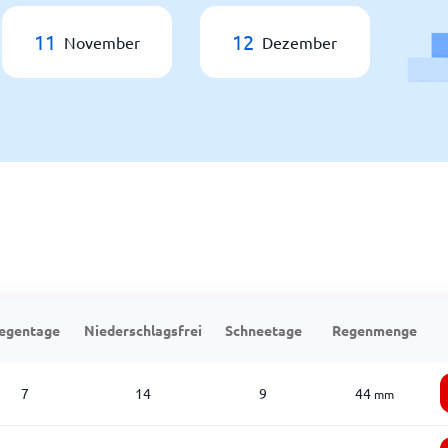
11
12
November
Dezember
egentage
Niederschlagsfrei
Schneetage
Regenmenge
7
14
9
44
mm