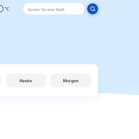
°C
Heute
Morgen