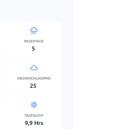
REGENTAGE
5
NIEDERSCHLAGSFREI
25
TAGESLICHT
9,9
Hrs