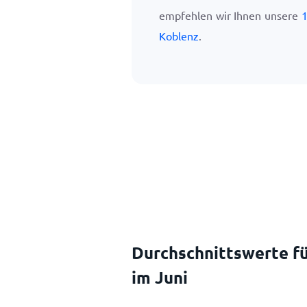
empfehlen wir Ihnen unsere
1
Koblenz
.
Durchschnittswerte fü
im Juni