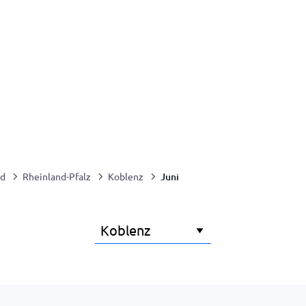
Juni
nd
Rheinland-Pfalz
Koblenz