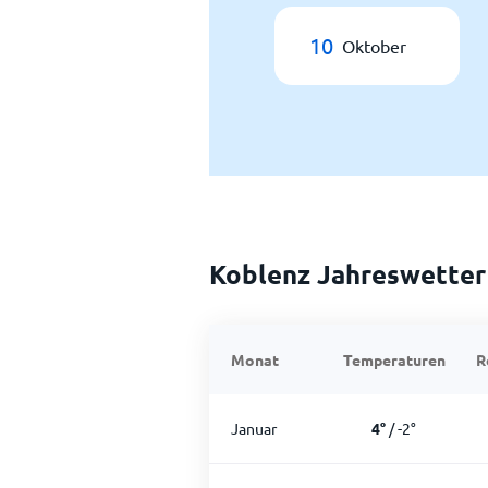
10
Oktober
Koblenz Jahreswetter
Monat
Temperaturen
R
Januar
4
°
/
-2
°