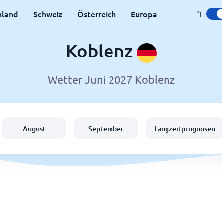
hland
Schweiz
Österreich
Europa
°F
Koblenz
Wetter Juni 2027 Koblenz
August
September
Langzeitprognosen