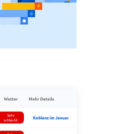
Wetter
Mehr Details
Sehr
Koblenz im Januar
schlecht