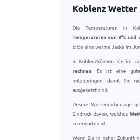
Koblenz Wetter 
Die Temperaturen in Ko
Temperaturen von
9
°
C
und
bitte eine warme Jacke im Jun
In Koblenzkönnen Sie im J
rechnen
. Es ist eine gut
mitzubringen, damit Sie n
ausgesetzt sind.
Unsere Wettervorhersage gi
Eindruck davon, welches
Wett
zu erwarten ist.
Wenn Sie in naher Zukunft n