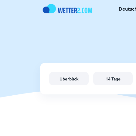
Deutsc
Überblick
14 Tage