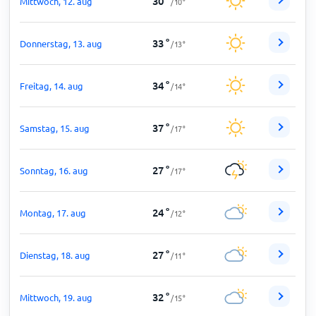
30
°
Mittwoch, 12. aug
/
10
°
33
°
Donnerstag, 13. aug
/
13
°
34
°
Freitag, 14. aug
/
14
°
37
°
Samstag, 15. aug
/
17
°
27
°
Sonntag, 16. aug
/
17
°
24
°
Montag, 17. aug
/
12
°
27
°
Dienstag, 18. aug
/
11
°
32
°
Mittwoch, 19. aug
/
15
°