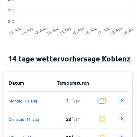
14 tage wettervorhersage Koblenz
Datum
Temperaturen
31
°
Montag, 10. aug
/
15
°
28
°
Dienstag, 11. aug
/
11
°