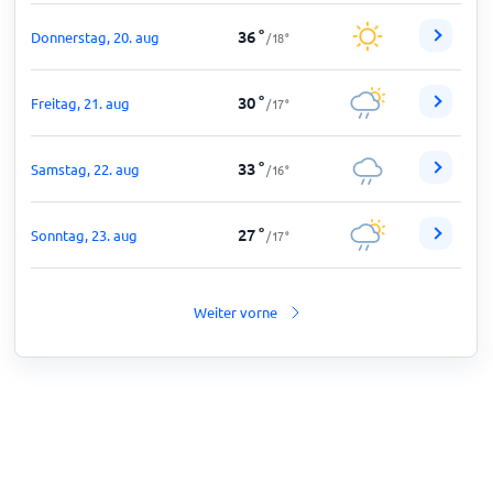
36
°
Donnerstag, 20. aug
/
18
°
30
°
Freitag, 21. aug
/
17
°
33
°
Samstag, 22. aug
/
16
°
27
°
Sonntag, 23. aug
/
17
°
Weiter vorne