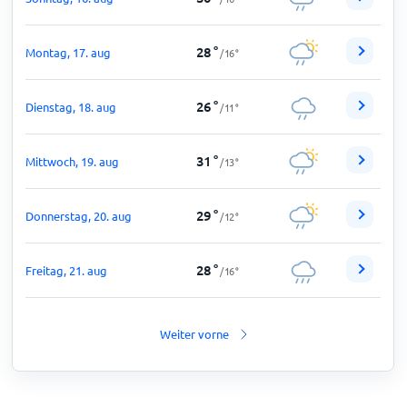
28
°
Montag, 17. aug
/
16
°
26
°
Dienstag, 18. aug
/
11
°
31
°
Mittwoch, 19. aug
/
13
°
29
°
Donnerstag, 20. aug
/
12
°
28
°
Freitag, 21. aug
/
16
°
Weiter vorne