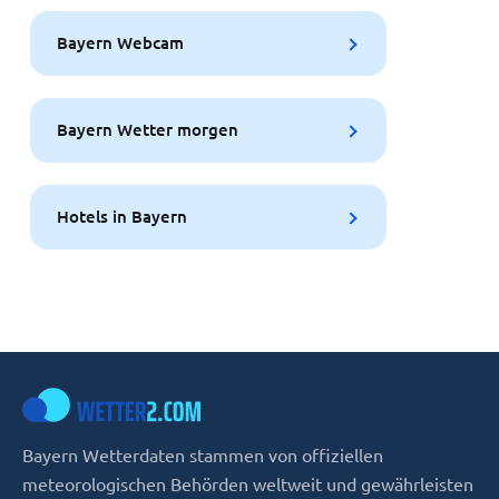
Bayern Webcam
Bayern Wetter morgen
Hotels in Bayern
Bayern Wetterdaten stammen von offiziellen
meteorologischen Behörden weltweit und gewährleisten