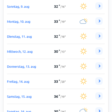
32
°
Sonntag, 9. aug
/
16
°
33
°
Montag, 10. aug
/
19
°
32
°
Dienstag, 11. aug
/
18
°
30
°
Mittwoch, 12. aug
/
13
°
33
°
Donnerstag, 13. aug
/
14
°
33
°
Freitag, 14. aug
/
20
°
36
°
Samstag, 15. aug
/
19
°
30
°
Sonntag, 16. aug
/
16
°