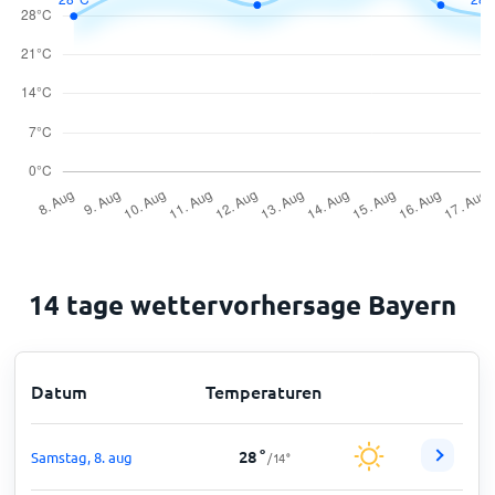
14 tage wettervorhersage Bayern
Datum
Temperaturen
28
°
Samstag, 8. aug
/
14
°