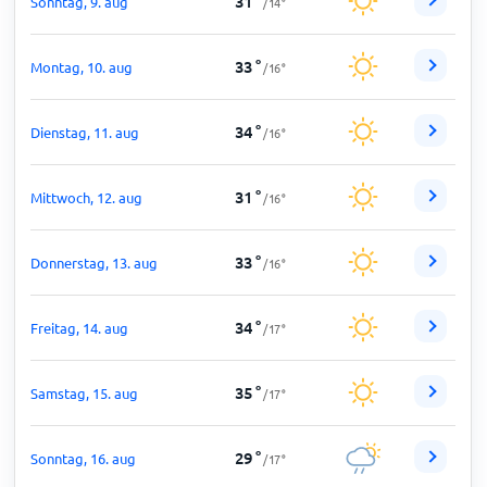
31
°
Sonntag, 9. aug
/
14
°
33
°
Montag, 10. aug
/
16
°
34
°
Dienstag, 11. aug
/
16
°
31
°
Mittwoch, 12. aug
/
16
°
33
°
Donnerstag, 13. aug
/
16
°
34
°
Freitag, 14. aug
/
17
°
35
°
Samstag, 15. aug
/
17
°
29
°
Sonntag, 16. aug
/
17
°