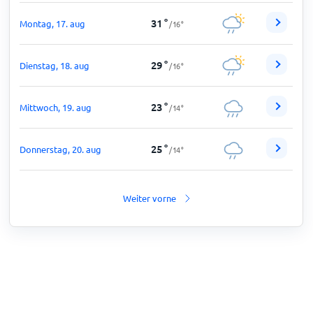
31
°
Montag, 17. aug
/
16
°
29
°
Dienstag, 18. aug
/
16
°
23
°
Mittwoch, 19. aug
/
14
°
25
°
Donnerstag, 20. aug
/
14
°
Weiter vorne