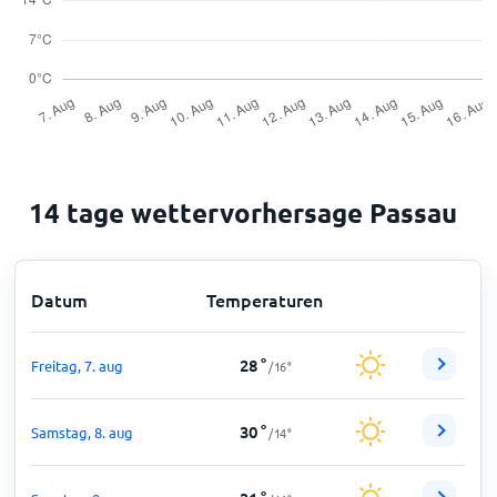
14 tage wettervorhersage Passau
Datum
Temperaturen
28
°
Freitag, 7. aug
/
16
°
30
°
Samstag, 8. aug
/
14
°