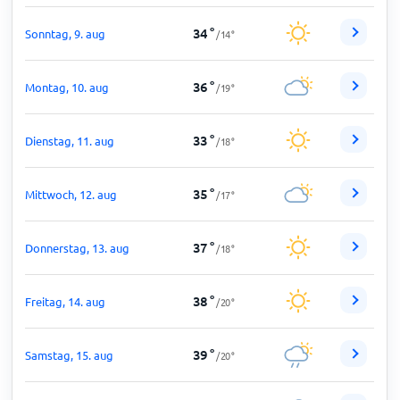
34
°
Sonntag, 9. aug
/
14
°
36
°
Montag, 10. aug
/
19
°
33
°
Dienstag, 11. aug
/
18
°
35
°
Mittwoch, 12. aug
/
17
°
37
°
Donnerstag, 13. aug
/
18
°
38
°
Freitag, 14. aug
/
20
°
39
°
Samstag, 15. aug
/
20
°