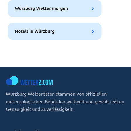
Würzburg Wetter morgen
Hotels in Würzburg
Würzburg Wetterdaten stammen von offiziellen
meteorologischen Behörden weltweit und gewährleisten
Genauigkeit und Zuverlässigkeit.