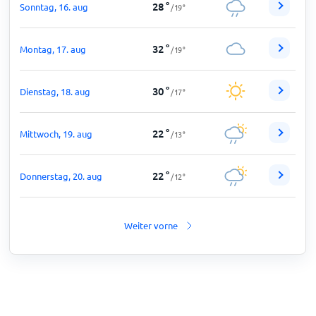
28
°
Sonntag, 16. aug
/
19
°
32
°
Montag, 17. aug
/
19
°
30
°
Dienstag, 18. aug
/
17
°
22
°
Mittwoch, 19. aug
/
13
°
22
°
Donnerstag, 20. aug
/
12
°
Weiter vorne