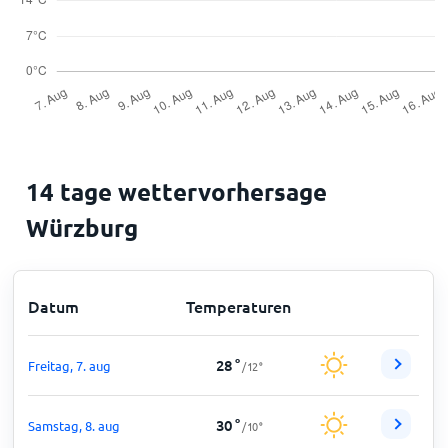
14 tage wettervorhersage
Würzburg
Datum
Temperaturen
28
°
Freitag, 7. aug
/
12
°
30
°
Samstag, 8. aug
/
10
°