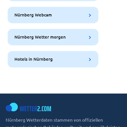
Nürnberg Webcam
Nürnberg Wetter morgen
Hotels in Nürnberg
Nürnberg Wetterdaten stammen von offiziellen
meteorologischen Behörden weltweit und gewährleisten