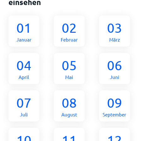
einsehen
01
02
03
Januar
Februar
März
04
05
06
April
Mai
Juni
07
08
09
Juli
August
September
10
11
12