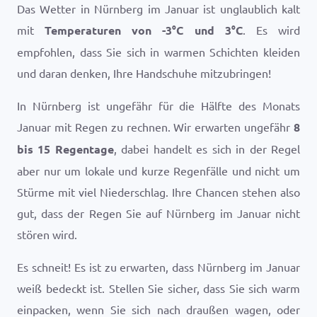
Das Wetter in Nürnberg im Januar ist unglaublich kalt
mit
Temperaturen von
-3
°
C
und
3
°
C
. Es wird
empfohlen, dass Sie sich in warmen Schichten kleiden
und daran denken, Ihre Handschuhe mitzubringen!
In Nürnberg ist ungefähr für die Hälfte des Monats
Januar mit Regen zu rechnen. Wir erwarten ungefähr
8
bis 15 Regentage
, dabei handelt es sich in der Regel
aber nur um lokale und kurze Regenfälle und nicht um
Stürme mit viel Niederschlag. Ihre Chancen stehen also
gut, dass der Regen Sie auf Nürnberg im Januar nicht
stören wird.
Es schneit! Es ist zu erwarten, dass Nürnberg im Januar
weiß bedeckt ist. Stellen Sie sicher, dass Sie sich warm
einpacken, wenn Sie sich nach draußen wagen, oder