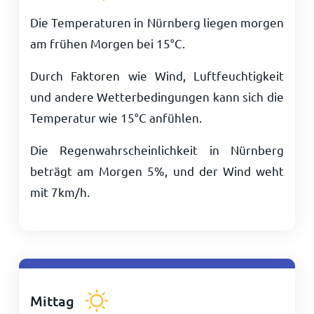
Die Temperaturen in Nürnberg liegen morgen
am frühen Morgen bei
15
°
C
.
Durch Faktoren wie Wind, Luftfeuchtigkeit
und andere Wetterbedingungen kann sich die
Temperatur wie
15
°
C
anfühlen.
Die Regenwahrscheinlichkeit in Nürnberg
beträgt am Morgen 5%, und der Wind weht
mit
7
km/h
.
Mittag