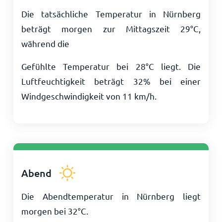
Die tatsächliche Temperatur in Nürnberg
beträgt morgen zur Mittagszeit
29
°
C
,
während die
Gefühlte Temperatur bei
28
°
C
liegt. Die
Luftfeuchtigkeit beträgt 32% bei einer
Windgeschwindigkeit von
11
km/h
.
Abend
Die Abendtemperatur in Nürnberg liegt
morgen bei
32
°
C
.