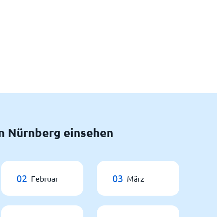
n Nürnberg einsehen
02
03
Februar
März