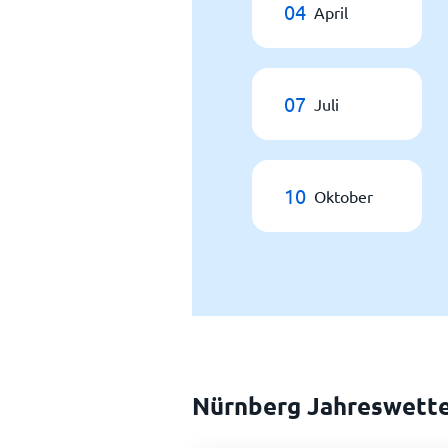
04
April
07
Juli
10
Oktober
Nürnberg Jahreswett