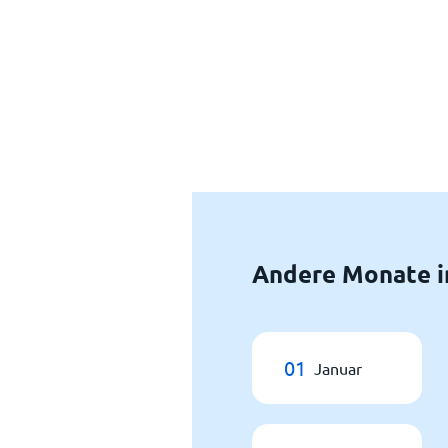
Andere Monate i
01
Januar