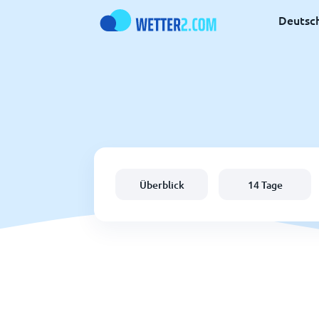
Deutsc
Überblick
14 Tage