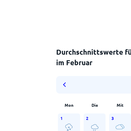
Durchschnittswerte fü
im Februar
Mon
Die
Mit
1
2
3