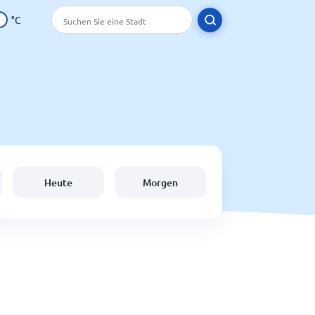
°C
Heute
Morgen