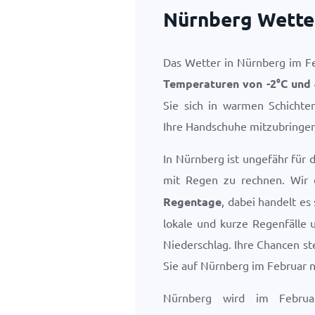
Nürnberg Wette
Das Wetter in Nürnberg im Feb
Temperaturen von
-2
°
C
und
Sie sich in warmen Schichte
Ihre Handschuhe mitzubringen
In Nürnberg ist ungefähr für 
mit Regen zu rechnen. Wir
Regentage
, dabei handelt es
lokale und kurze Regenfälle 
Niederschlag. Ihre Chancen st
Sie auf Nürnberg im Februar n
Nürnberg wird im Febru