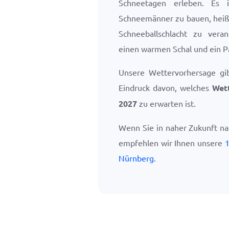
Schneetagen erleben. Es 
Schneemänner zu bauen, heiß
Schneeballschlacht zu vera
einen warmen Schal und ein P
Unsere Wettervorhersage gi
Eindruck davon, welches
Wet
2027
zu erwarten ist.
Wenn Sie in naher Zukunft n
empfehlen wir Ihnen unsere
1
Nürnberg
.