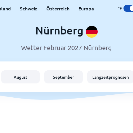
hland
Schweiz
Österreich
Europa
°F
Nürnberg
Wetter Februar 2027 Nürnberg
August
September
Langzeitprognosen