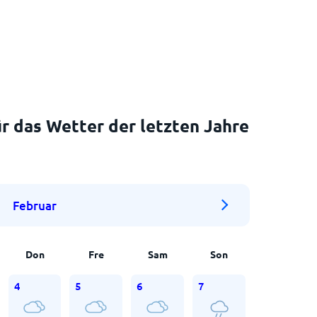
r das Wetter der letzten Jahre
Februar
Don
Fre
Sam
Son
4
5
6
7