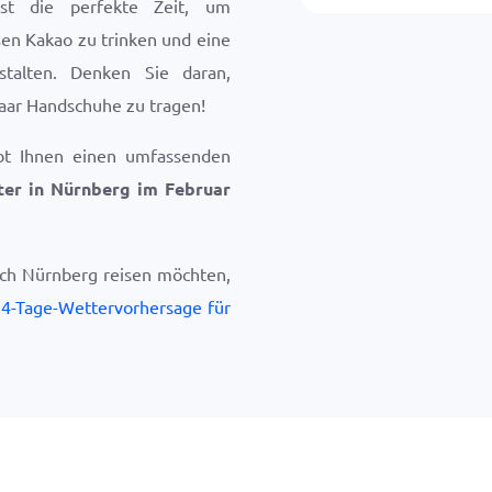
ist die perfekte Zeit, um
en Kakao zu trinken und eine
nstalten. Denken Sie daran,
aar Handschuhe zu tragen!
bt Ihnen einen umfassenden
ter in Nürnberg im Februar
ach Nürnberg reisen möchten,
4-Tage-Wettervorhersage für