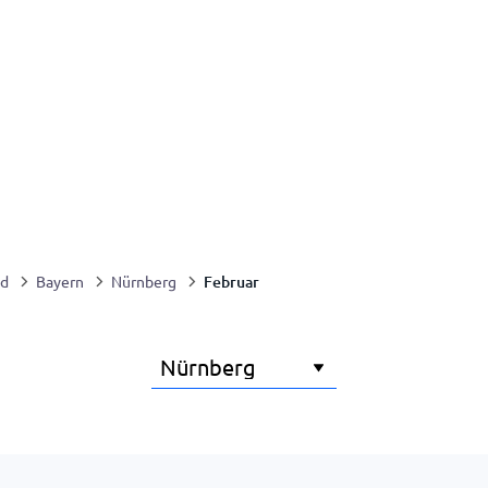
Februar
nd
Bayern
Nürnberg