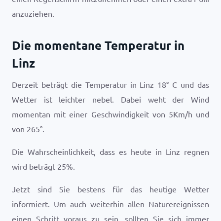
anzuziehen.
Die momentane Temperatur in
Linz
Derzeit beträgt die Temperatur in Linz
18
°
C
und das
Wetter ist
leichter nebel
. Dabei weht der Wind
momentan mit einer Geschwindigkeit von
5
Km/h
und
von
265
°.
Die Wahrscheinlichkeit, dass es heute in Linz regnen
wird beträgt
25
%.
Jetzt sind Sie bestens für das heutige Wetter
informiert. Um auch weiterhin allen Naturereignissen
einen Schritt voraus zu sein, sollten Sie sich immer