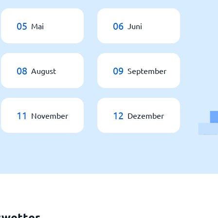
05
06
Mai
Juni
08
09
August
September
11
12
November
Dezember
swetter