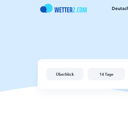
Deutsc
Überblick
14 Tage