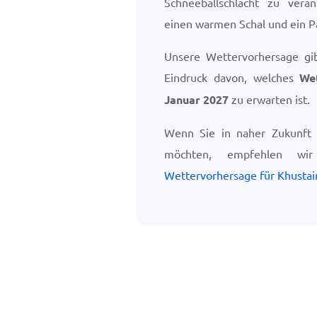
Schneeballschlacht zu vera
einen warmen Schal und ein P
Unsere Wettervorhersage gi
Eindruck davon, welches
We
Januar 2027
zu erwarten ist.
Wenn Sie in naher Zukunft 
möchten, empfehlen w
Wettervorhersage für Khusta