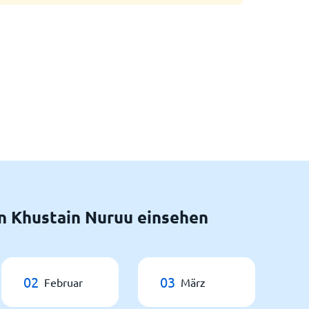
n Khustain Nuruu einsehen
02
03
Februar
März