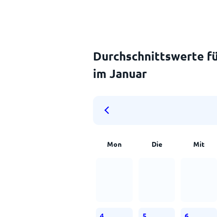
Durchschnittswerte fü
im Januar
Mon
Die
Mit
4
5
6