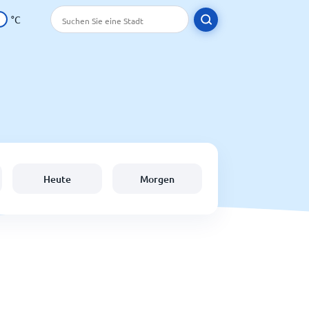
°C
Heute
Morgen