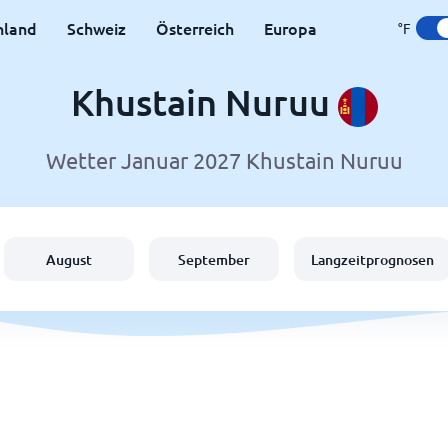
hland
Schweiz
Österreich
Europa
°F
Khustain Nuruu
Wetter Januar 2027 Khustain Nuruu
August
September
Langzeitprognosen