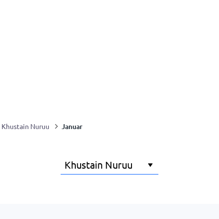
Januar
Khustain Nuruu