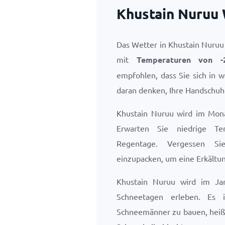
Khustain Nuruu 
Das Wetter in Khustain Nuruu 
mit
Temperaturen von
-
empfohlen, dass Sie sich in 
daran denken, Ihre Handschuh
Khustain Nuruu wird im Mona
Erwarten Sie niedrige T
Regentage. Vergessen Si
einzupacken, um eine Erkältu
Khustain Nuruu wird im Ja
Schneetagen erleben. Es 
Schneemänner zu bauen, heiß