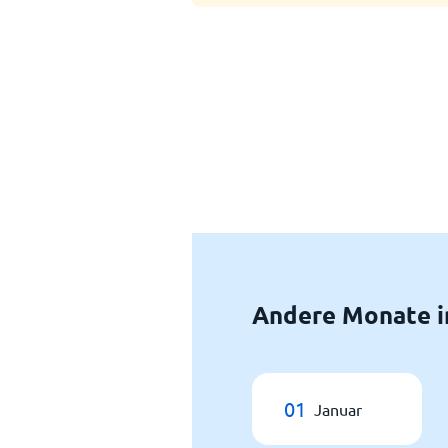
Andere Monate i
01
Januar