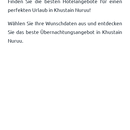
Finden Sie die besten Hotelangebote für einen
Startseite
perfekten Urlaub in Khustain Nuruu!
Wählen Sie Ihre Wunschdaten aus und entdecken
Sie das beste Übernachtungsangebot in Khustain
Nuruu.