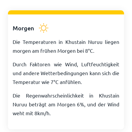
Morgen
Die Temperaturen in Khustain Nuruu liegen
morgen am frühen Morgen bei
8
°
C
.
Durch Faktoren wie Wind, Luftfeuchtigkeit
und andere Wetterbedingungen kann sich die
Temperatur wie
7
°
C
anfühlen.
Die Regenwahrscheinlichkeit in Khustain
Nuruu beträgt am Morgen 6%, und der Wind
weht mit
8
km/h
.