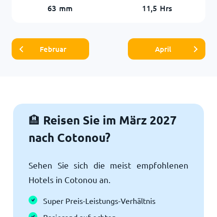
63
mm
11,5
Hrs
Februar
April
Reisen Sie im März 2027
🏨
nach Cotonou?
Sehen Sie sich die meist empfohlenen
Hotels in Cotonou an.
Super Preis-Leistungs-Verhältnis
Basierend auf echten