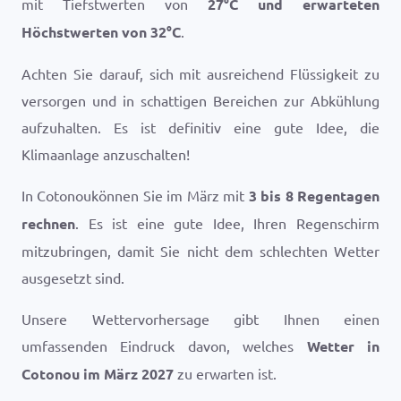
mit Tiefstwerten von
27
°
C
und erwarteten
Höchstwerten von
32
°
C
.
Achten Sie darauf, sich mit ausreichend Flüssigkeit zu
versorgen und in schattigen Bereichen zur Abkühlung
aufzuhalten. Es ist definitiv eine gute Idee, die
Klimaanlage anzuschalten!
In Cotonoukönnen Sie im März mit
3 bis 8 Regentagen
rechnen
. Es ist eine gute Idee, Ihren Regenschirm
mitzubringen, damit Sie nicht dem schlechten Wetter
ausgesetzt sind.
Unsere Wettervorhersage gibt Ihnen einen
umfassenden Eindruck davon, welches
Wetter in
Cotonou im März 2027
zu erwarten ist.