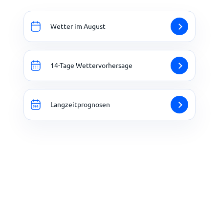
Wetter im August
14-Tage Wettervorhersage
Langzeitprognosen