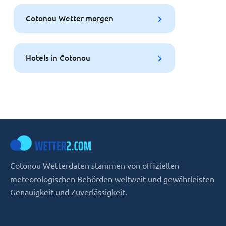
Cotonou Wetter morgen
Hotels in Cotonou
Cotonou Wetterdaten stammen von offiziellen
meteorologischen Behörden weltweit und gewährleisten
Genauigkeit und Zuverlässigkeit.