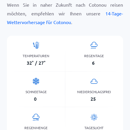
Wenn Sie in naher Zukunft nach Cotonou reisen
möchten, empfehlen wir Ihnen unsere
14-Tage-
Wettervorhersage für Cotonou
.
TEMPERATUREN
REGENTAGE
32
°
/
27
°
6
SCHNEETAGE
NIEDERSCHLAGSFREI
0
25
REGENMENGE
TAGESLICHT