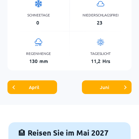
SCHNEETAGE
NIEDERSCHLAGSFREI
0
23
REGENMENGE
TAGESLICHT
130
mm
11,2
Hrs
April
Juni
Reisen Sie im Mai 2027
🏨