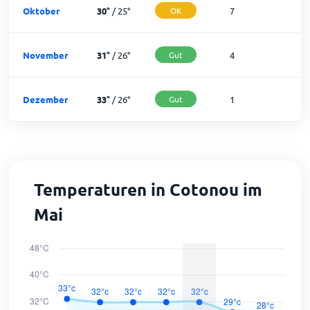
Oktober
30
°
/
25
°
OK
7
2
November
31
°
/
26
°
Gut
4
2
Dezember
33
°
/
26
°
Gut
1
3
Temperaturen in Cotonou im
Mai