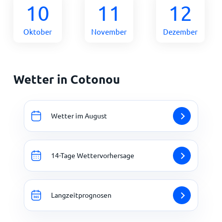
10
11
12
Oktober
November
Dezember
Wetter in Cotonou
Wetter im August
14-Tage Wettervorhersage
Langzeitprognosen