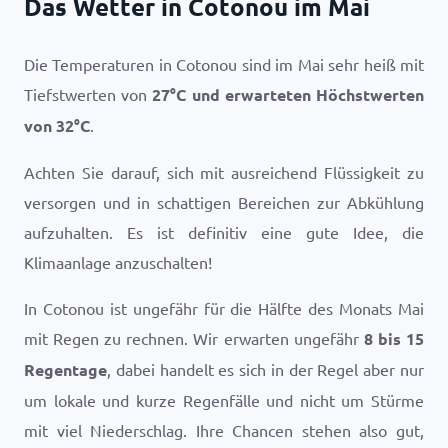
Das Wetter in Cotonou im Mai
Die Temperaturen in Cotonou sind im Mai sehr heiß mit
Tiefstwerten von
27
°
C
und erwarteten Höchstwerten
von
32
°
C
.
Achten Sie darauf, sich mit ausreichend Flüssigkeit zu
versorgen und in schattigen Bereichen zur Abkühlung
aufzuhalten. Es ist definitiv eine gute Idee, die
Klimaanlage anzuschalten!
In Cotonou ist ungefähr für die Hälfte des Monats Mai
mit Regen zu rechnen. Wir erwarten ungefähr
8 bis 15
Regentage
, dabei handelt es sich in der Regel aber nur
um lokale und kurze Regenfälle und nicht um Stürme
mit viel Niederschlag. Ihre Chancen stehen also gut,