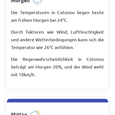
Morgen
Die Temperaturen in Cotonou liegen heute
am frühen Morgen bei
24
°
C
.
Durch Faktoren wie Wind, Luftfeuchtigkeit
und andere Wetterbedingungen kann sich die
Temperatur wie
26
°
C
anfühlen.
Die Regenwahrscheinlichkeit in Cotonou
beträgt am Morgen 20%, und der Wind weht
mit
18
km/h
.
Mittag