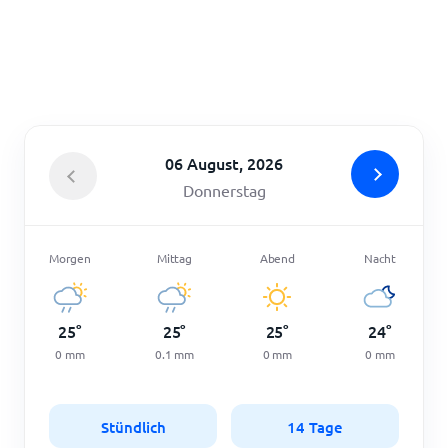
Startseite
06 August, 2026
Donnerstag
Morgen
Mittag
Abend
Nacht
25
°
25
°
25
°
24
°
0
mm
0.1
mm
0
mm
0
mm
Stündlich
14 Tage