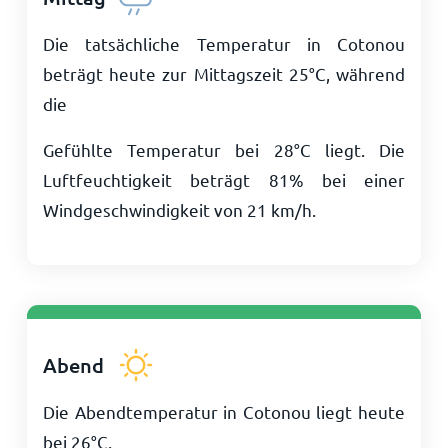
Die tatsächliche Temperatur in Cotonou
beträgt heute zur Mittagszeit
25
°
C
, während
die
Gefühlte Temperatur bei
28
°
C
liegt. Die
Luftfeuchtigkeit beträgt 81% bei einer
Windgeschwindigkeit von
21
km/h
.
Abend
Die Abendtemperatur in Cotonou liegt heute
bei
26
°
C
.