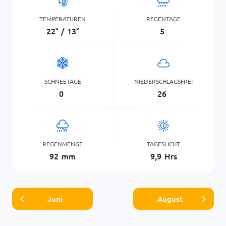
TEMPERATUREN
REGENTAGE
22
°
/
13
°
5
SCHNEETAGE
NIEDERSCHLAGSFREI
0
26
REGENMENGE
TAGESLICHT
92
mm
9,9
Hrs
Juni
August