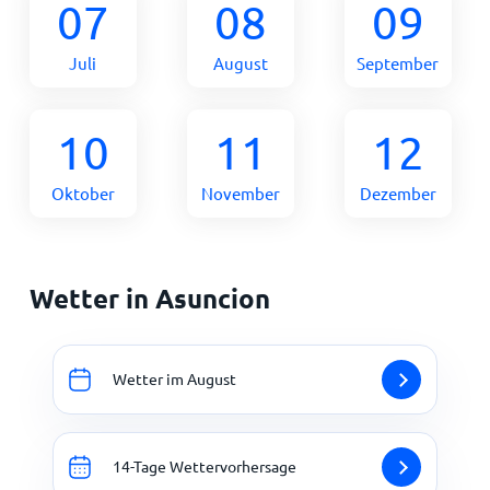
07
08
09
Juli
August
September
10
11
12
Oktober
November
Dezember
Wetter in Asuncion
Wetter im August
14-Tage Wettervorhersage