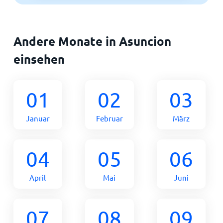
Andere Monate in Asuncion
einsehen
01
02
03
Januar
Februar
März
04
05
06
April
Mai
Juni
07
08
09