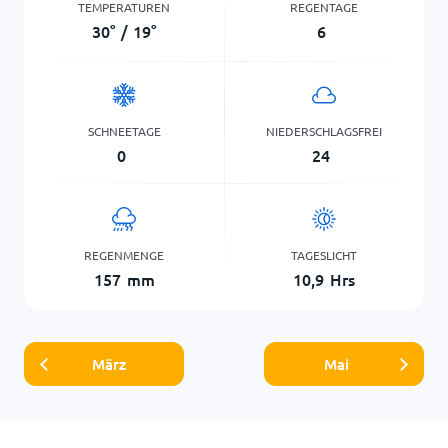
TEMPERATUREN
REGENTAGE
30
°
/
19
°
6
SCHNEETAGE
NIEDERSCHLAGSFREI
0
24
REGENMENGE
TAGESLICHT
157
mm
10,9
Hrs
März
Mai