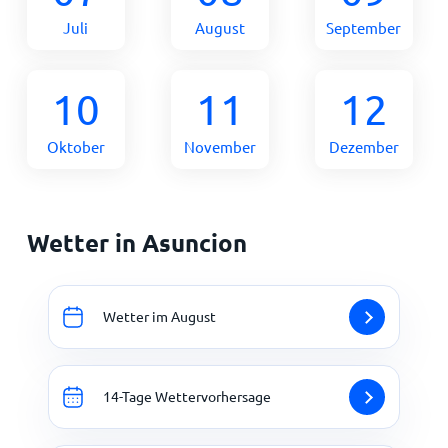
Juli
August
September
10
11
12
Oktober
November
Dezember
Wetter in Asuncion
Wetter im August
14-Tage Wettervorhersage