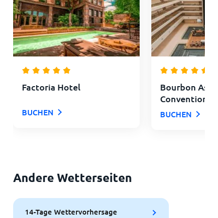
Factoria Hotel
Bourbon Asun
Convention H
BUCHEN
BUCHEN
Andere Wetterseiten
14-Tage Wettervorhersage