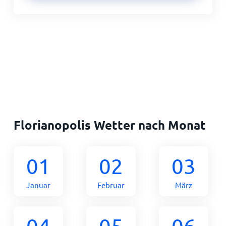
Florianopolis Wetter nach Monat
01
02
03
Januar
Februar
März
04
05
06