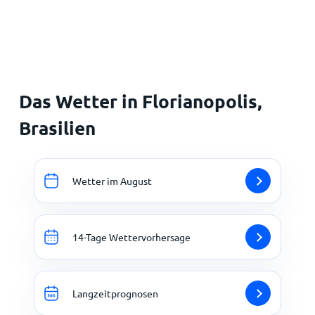
Startseite
Das Wetter in Florianopolis,
Brasilien
Wetter im August
14-Tage Wettervorhersage
Langzeitprognosen