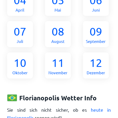
April
Mai
Juni
07
08
09
Juli
August
September
10
11
12
Oktober
November
Dezember
Florianopolis Wetter Info
Sie sind sich nicht sicher, ob es
heute in
Florianopolis
regnen wird?