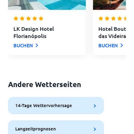
LK Design Hotel
Hotel Boutiq
Florianópolis
das Videiras
BUCHEN
BUCHEN
Andere Wetterseiten
14-Tage Wettervorhersage
Langzeitprognosen