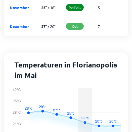
November
25
°
/
18
°
Perfekt
5
2
Dezember
27
°
/
20
°
Gut
7
2
Temperaturen in Florianopolis
im Mai