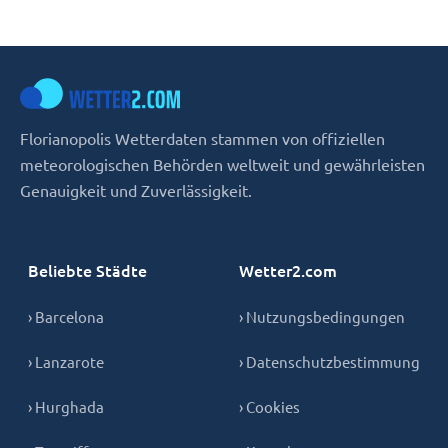
Florianopolis Wetterdaten stammen von offiziellen
meteorologischen Behörden weltweit und gewährleisten
Genauigkeit und Zuverlässigkeit.
Beliebte Städte
Wetter2.com
› Barcelona
› Nutzungsbedingungen
› Lanzarote
› Datenschutzbestimmung
› Hurghada
› Cookies