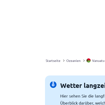
Startseite
Ozeanien
Vanuatu
Wetter langze
Hier sehen Sie die lang
Überblick darüber, welc