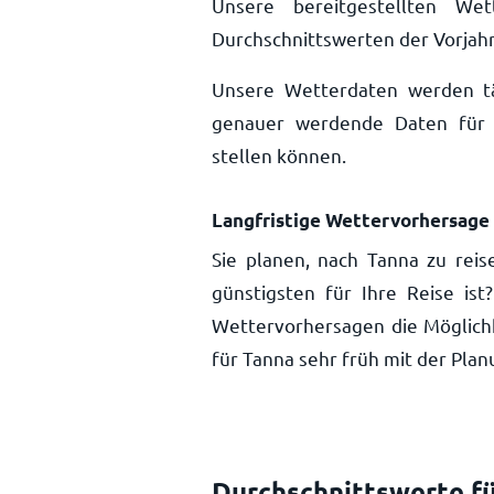
Unsere bereitgestellten We
Durchschnittswerten der Vorjahr
Unsere Wetterdaten werden täg
genauer werdende Daten für 
stellen können.
Langfristige Wettervorhersage 
Sie planen, nach Tanna zu rei
günstigsten für Ihre Reise is
Wettervorhersagen die Möglich
für Tanna sehr früh mit der Pla
Durchschnittswerte fü