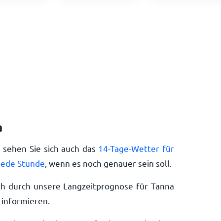
a
e sehen Sie sich auch das
14-Tage-Wetter für
jede Stunde
, wenn es noch genauer sein soll.
ch durch unsere Langzeitprognose für Tanna
 informieren.