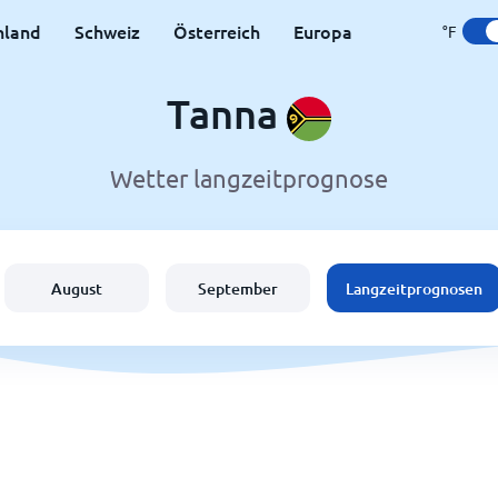
hland
Schweiz
Österreich
Europa
°F
Tanna
Wetter langzeitprognose
August
September
Langzeitprognosen