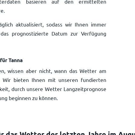
tterdaten basieren auf den ermittelten
e.
lich aktualisiert, sodass wir Ihnen immer
das prognostizierte Datum zur Verfügung
für Tanna
sen, wissen aber nicht, wann das Wetter am
t? Wir bieten Ihnen mit unseren fundierten
keit, durch unsere Wetter Langzeitprognose
nung beginnen zu können.
r das Wetter der letzten Jahre im Aug