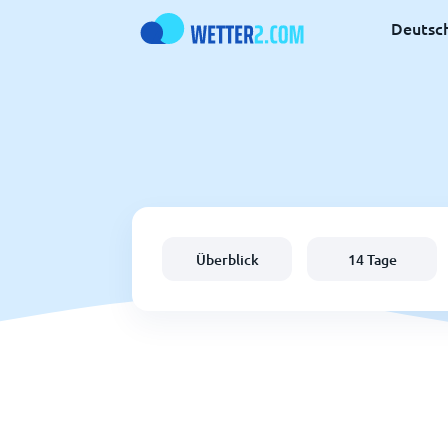
Deutsc
Überblick
14 Tage