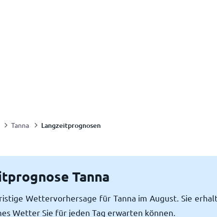
Langzeitprognosen
Tanna
itprognose Tanna
fristige Wettervorhersage für Tanna im August. Sie erhal
hes Wetter Sie für jeden Tag erwarten können.