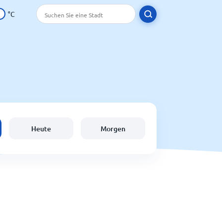
°C
Heute
Morgen