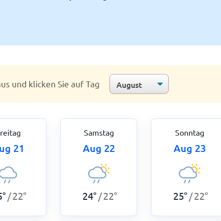
us und klicken Sie auf Tag
reitag
Samstag
Sonntag
ug 21
Aug 22
Aug 23
5
°
22
°
24
°
22
°
25
°
22
°
/
/
/