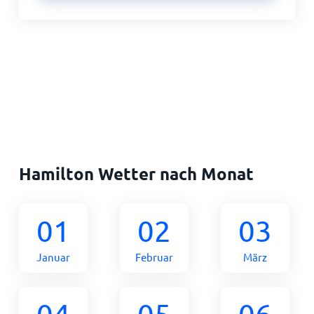
Hamilton Wetter nach Monat
01
02
03
Januar
Februar
März
04
05
06