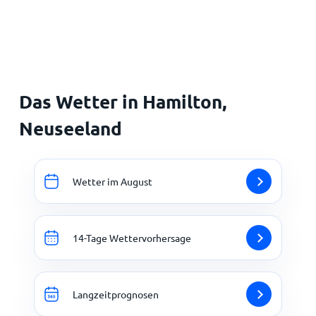
Startseite
Das Wetter in Hamilton,
Neuseeland
Wetter im August
14-Tage Wettervorhersage
Langzeitprognosen