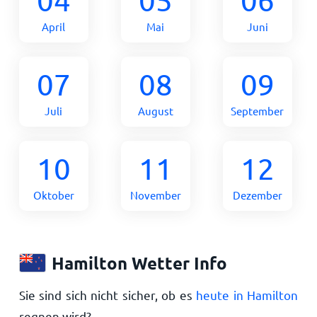
April
Mai
Juni
07
08
09
Juli
August
September
10
11
12
Oktober
November
Dezember
Hamilton Wetter Info
Sie sind sich nicht sicher, ob es
heute in Hamilton
regnen wird?