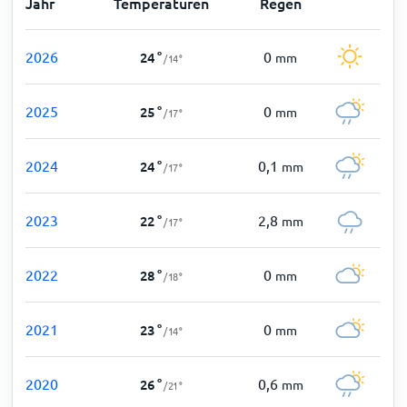
Jahr
Temperaturen
Regen
2026
0
24
°
mm
/
14
°
2025
0
25
°
mm
/
17
°
2024
0,1
24
°
mm
/
17
°
2023
2,8
22
°
mm
/
17
°
2022
0
28
°
mm
/
18
°
2021
0
23
°
mm
/
14
°
2020
0,6
26
°
mm
/
21
°