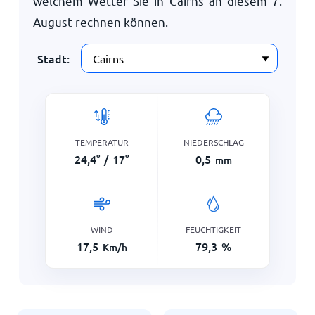
welchem Wetter Sie in Cairns an diesem
7.
August
rechnen können.
Stadt:
TEMPERATUR
NIEDERSCHLAG
24,4
°
/
17
°
0,5
mm
WIND
FEUCHTIGKEIT
17,5
79,3
%
Km/h