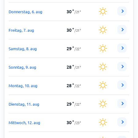
30
°
Donnerstag, 6. aug
/
21
°
30
°
Freitag, 7. aug
/
21
°
29
°
Samstag, 8. aug
/
22
°
28
°
Sonntag, 9. aug
/
21
°
28
°
Montag, 10. aug
/
22
°
29
°
Dienstag, 11. aug
/
22
°
30
°
Mittwoch, 12. aug
/
23
°