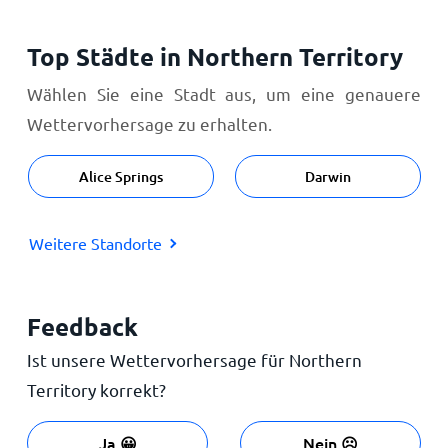
Top Städte in Northern Territory
Wählen Sie eine Stadt aus, um eine genauere
Wettervorhersage zu erhalten.
Alice Springs
Darwin
Weitere Standorte
Feedback
Ist unsere Wettervorhersage für Northern
Territory korrekt?
Ja 😀
Nein ☹️