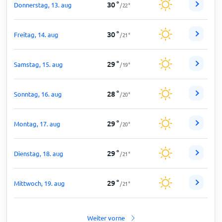
30
°
Donnerstag, 13. aug
/
22
°
30
°
Freitag, 14. aug
/
21
°
29
°
Samstag, 15. aug
/
19
°
28
°
Sonntag, 16. aug
/
20
°
29
°
Montag, 17. aug
/
20
°
29
°
Dienstag, 18. aug
/
21
°
29
°
Mittwoch, 19. aug
/
21
°
Weiter vorne