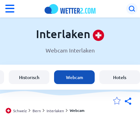
°F
°C
Interlaken
Webcam Interlaken
Wetter in Interlaken
Schweiz
Historisch
Webcam
Hotels
Deutschland
Österreich
Webcam
Schweiz
Bern
Interlaken
Meine Standorte