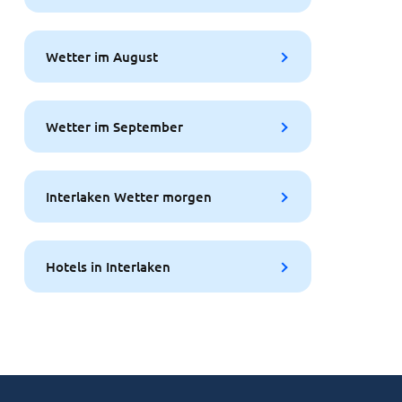
Wetter im August
Wetter im September
Interlaken Wetter morgen
Hotels in Interlaken