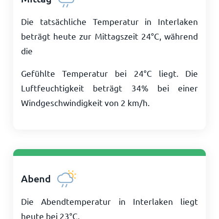
Die tatsächliche Temperatur in Interlaken
beträgt heute zur Mittagszeit
24
°
C
, während
die
Gefühlte Temperatur bei
24
°
C
liegt. Die
Luftfeuchtigkeit beträgt 34% bei einer
Windgeschwindigkeit von
2
km/h
.
Abend
Die Abendtemperatur in Interlaken liegt
heute bei
23
°
C
.