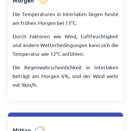
Morgen
Die Temperaturen in Interlaken liegen heute
am frühen Morgen bei
13
°
C
.
Durch Faktoren wie Wind, Luftfeuchtigkeit
und andere Wetterbedingungen kann sich die
Temperatur wie
12
°
C
anfühlen.
Die Regenwahrscheinlichkeit in Interlaken
beträgt am Morgen 6%, und der Wind weht
mit
9
km/h
.
Mittag