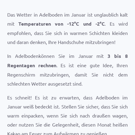
Das Wetter in Adelboden im Januar ist unglaublich kalt
mit
Temperaturen von
-12
°
C
und
-2
°
C
. Es wird
empfohlen, dass Sie sich in warmen Schichten kleiden
und daran denken, Ihre Handschuhe mitzubringen!
In Adelbodenkönnen Sie im Januar mit
3 bis 8
Regentagen rechnen
. Es ist eine gute Idee, Ihren
Regenschirm mitzubringen, damit Sie nicht dem
schlechten Wetter ausgesetzt sind.
Es schneit! Es ist zu erwarten, dass Adelboden im
Januar weiß bedeckt ist. Stellen Sie sicher, dass Sie sich
warm einpacken, wenn Sie sich nach draußen wagen,
oder nutzen Sie die Gelegenheit, diesen Monat heißen
Kakao am Feuer zum Aufwärmen zu genießen.