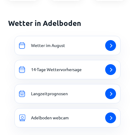
Wetter in Adelboden
Wetter im August
14-Tage Wettervorhersage
Langzeitprognosen
Adelboden webcam