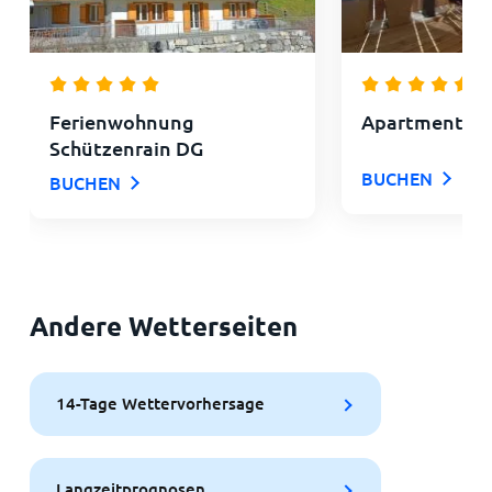
Ferienwohnung
Apartment Al
Schützenrain DG
BUCHEN
BUCHEN
Andere Wetterseiten
14-Tage Wettervorhersage
Langzeitprognosen