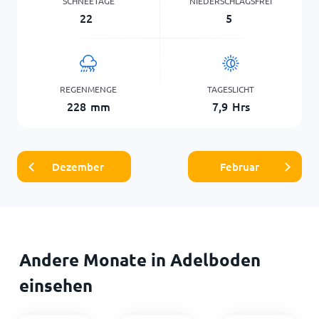
SCHNEETAGE
NIEDERSCHLAGSFREI
22
5
REGENMENGE
TAGESLICHT
228
mm
7,9
Hrs
Dezember
Februar
Andere Monate in Adelboden
einsehen