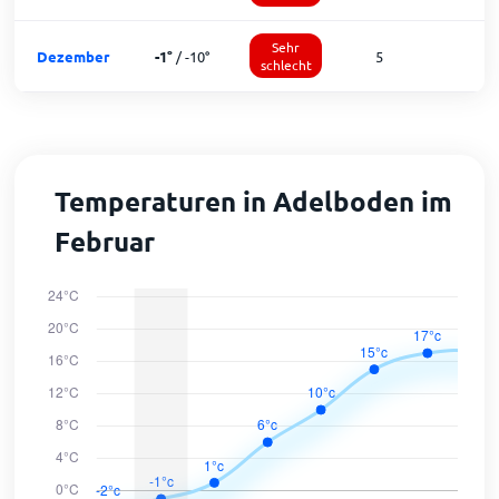
Sehr
Dezember
-1
°
/
-10
°
5
schlecht
Temperaturen in Adelboden im
Februar