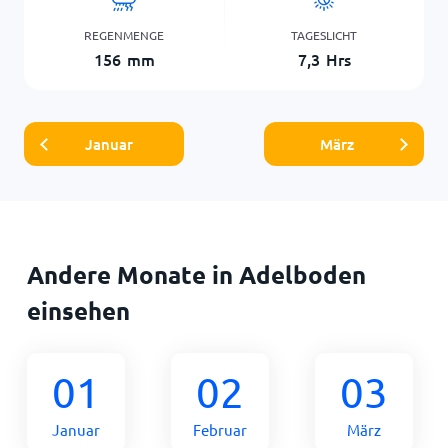
REGENMENGE
TAGESLICHT
156
mm
7,3
Hrs
Januar
März
Andere Monate in Adelboden
einsehen
01
02
03
Januar
Februar
März