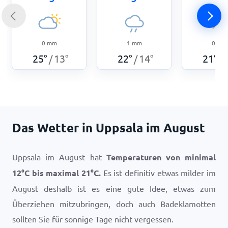
0
mm
1
mm
0
mm
25
°
13
°
22
°
14
°
21
°
/
/
/
Das Wetter in Uppsala im August
Uppsala im August hat
Temperaturen von minimal
12
°
C
bis maximal
21
°
C
.
Es ist definitiv etwas milder im
August deshalb ist es eine gute Idee, etwas zum
Überziehen mitzubringen, doch auch Badeklamotten
sollten Sie für sonnige Tage nicht vergessen.