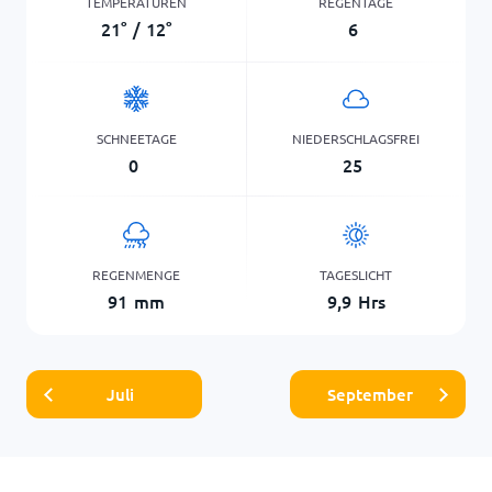
TEMPERATUREN
REGENTAGE
21
°
/
12
°
6
SCHNEETAGE
NIEDERSCHLAGSFREI
0
25
REGENMENGE
TAGESLICHT
91
mm
9,9
Hrs
Juli
September