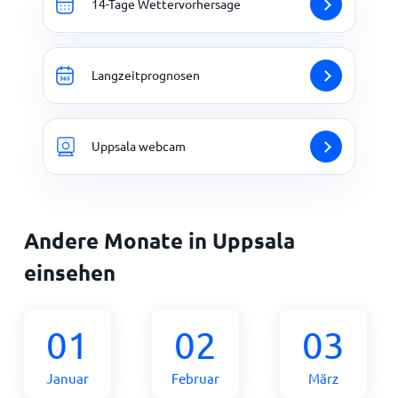
14-Tage Wettervorhersage
Langzeitprognosen
Uppsala webcam
Andere Monate in Uppsala
einsehen
01
02
03
Januar
Februar
März