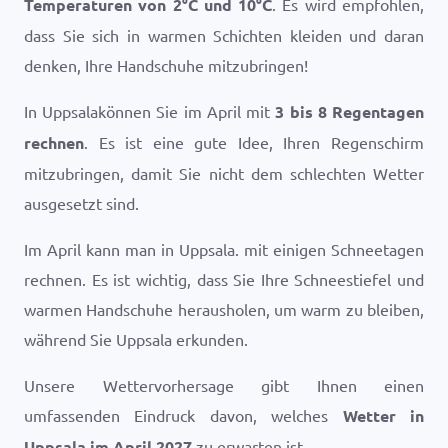
Temperaturen von
2
°
C
und
10
°
C
. Es wird empfohlen,
dass Sie sich in warmen Schichten kleiden und daran
denken, Ihre Handschuhe mitzubringen!
In Uppsalakönnen Sie im April mit
3 bis 8 Regentagen
rechnen
. Es ist eine gute Idee, Ihren Regenschirm
mitzubringen, damit Sie nicht dem schlechten Wetter
ausgesetzt sind.
Im April kann man in Uppsala. mit einigen Schneetagen
rechnen. Es ist wichtig, dass Sie Ihre Schneestiefel und
warmen Handschuhe herausholen, um warm zu bleiben,
während Sie Uppsala erkunden.
Unsere Wettervorhersage gibt Ihnen einen
umfassenden Eindruck davon, welches
Wetter in
Uppsala im April 2027
zu erwarten ist.