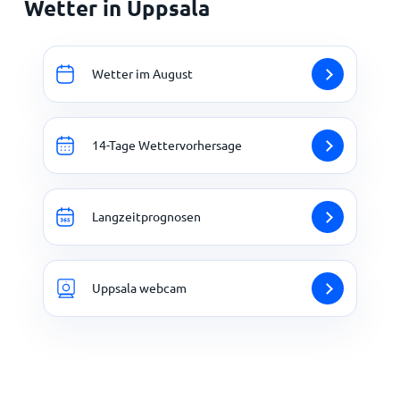
Wetter in Uppsala
Wetter im August
14-Tage Wettervorhersage
Langzeitprognosen
Uppsala webcam