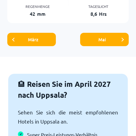
REGENMENGE
TAGESLICHT
42
mm
8,6
Hrs
März
Mai
Reisen Sie im April 2027
🏨
nach Uppsala?
Sehen Sie sich die meist empfohlenen
Hotels in Uppsala an.
Super Preis-Leistungs-Verhältnis