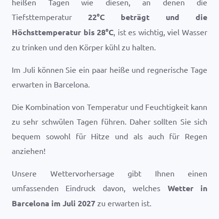
heißen Tagen wie diesen, an denen die
Tiefsttemperatur
22
°
C
beträgt und die
Höchsttemperatur bis
28
°
C
, ist es wichtig, viel Wasser
zu trinken und den Körper kühl zu halten.
Im Juli können Sie ein paar heiße und regnerische Tage
erwarten in Barcelona.
Die Kombination von Temperatur und Feuchtigkeit kann
zu sehr schwülen Tagen führen. Daher sollten Sie sich
bequem sowohl für Hitze und als auch für Regen
anziehen!
Unsere Wettervorhersage gibt Ihnen einen
umfassenden Eindruck davon, welches
Wetter in
Barcelona im Juli 2027
zu erwarten ist.