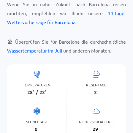
Wenn Sie in naher Zukunft nach Barcelona reisen
möchten, empfehlen wir Ihnen unsere
14-Tage-
Wettervorhersage für Barcelona
.
🏖️
Überprüfen Sie für Barcelona die durchschnittliche
Wassertemperatur im Juli
und anderen Monaten.
TEMPERATUREN
REGENTAGE
28
°
/
22
°
2
SCHNEETAGE
NIEDERSCHLAGSFREI
0
29