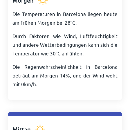
Morgen
Die Temperaturen in Barcelona liegen heute
am frühen Morgen bei
28
°
C
.
Durch Faktoren wie Wind, Luftfeuchtigkeit
und andere Wetterbedingungen kann sich die
Temperatur wie
30
°
C
anfühlen.
Die Regenwahrscheinlichkeit in Barcelona
beträgt am Morgen 14%, und der Wind weht
mit
0
km/h
.
Mittag