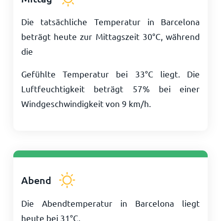
Die tatsächliche Temperatur in Barcelona
beträgt heute zur Mittagszeit
30
°
C
, während
die
Gefühlte Temperatur bei
33
°
C
liegt. Die
Luftfeuchtigkeit beträgt 57% bei einer
Windgeschwindigkeit von
9
km/h
.
Abend
Die Abendtemperatur in Barcelona liegt
heute bei
31
°
C
.