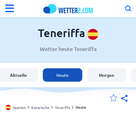
°F
°C
Teneriffa
Wetter heute Teneriffa
Wetter in Teneriffa
Spanien
Aktuelle
Heute
Morgen
Schweiz
Deutschland
Heute
Spanien
Kanarische
Teneriffa
Meine Standorte