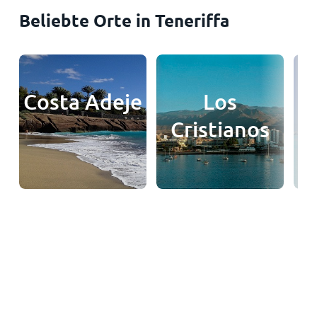
Beliebte Orte in Teneriffa
Costa Adeje
Los
Cristianos