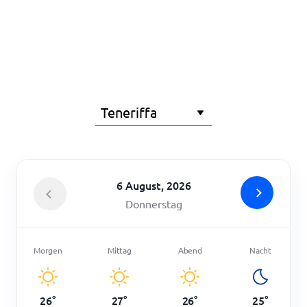
Startseite
6 August, 2026
Donnerstag
Morgen
Mittag
Abend
Nacht
26
°
27
°
26
°
25
°