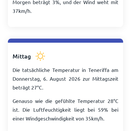
Morgen beträgt 3%, und der Wind weht mit
37
km/h
.
Mittag
Die tatsächliche Temperatur in Teneriffa am
Donnerstag, 6. August 2026 zur Mittagszeit
beträgt
27
°
C
.
Genauso wie die gefühlte Temperatur
28
°
C
ist. Die Luftfeuchtigkeit liegt bei 59% bei
einer Windgeschwindigkeit von
35
km/h
.