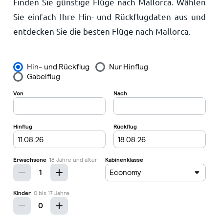
Finden Sie günstige Flüge nach Mallorca. Wählen
Startseite
Sie einfach Ihre Hin- und Rückflugdaten aus und
entdecken Sie die besten Flüge nach Mallorca.